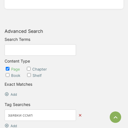
Advanced Search
Search Terms
Content Type
Page
Chapter
Book
Shelf
Exact Matches
Add
Tag Searches
Bac
Add