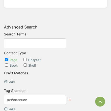
Advanced Search
Search Terms
Content Type
Page
Chapter
Book
Shelf
Exact Matches
Add
Tag Searches
Bac
Add