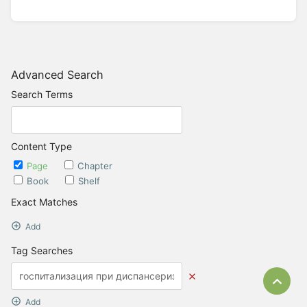
Advanced Search
Search Terms
Content Type
Page
Chapter
Book
Shelf
Exact Matches
Add
Tag Searches
Bac
Add