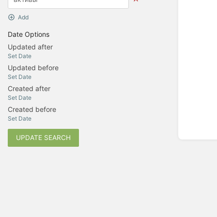
Add
Date Options
Updated after
Set Date
Updated before
Set Date
Created after
Set Date
Created before
Set Date
UPDATE SEARCH