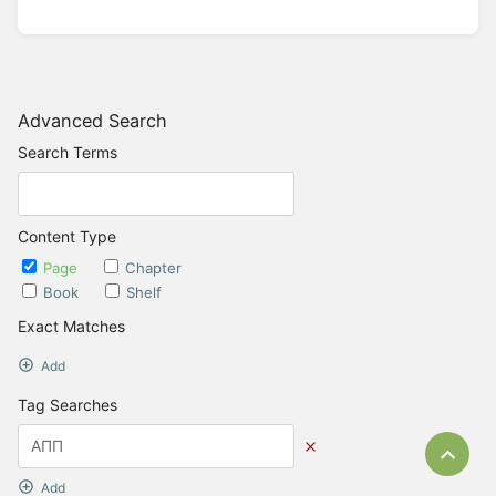
Advanced Search
Search Terms
Content Type
Page
Chapter
Book
Shelf
Exact Matches
Add
Tag Searches
Bac
Add